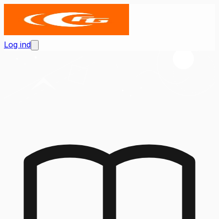
Log ind