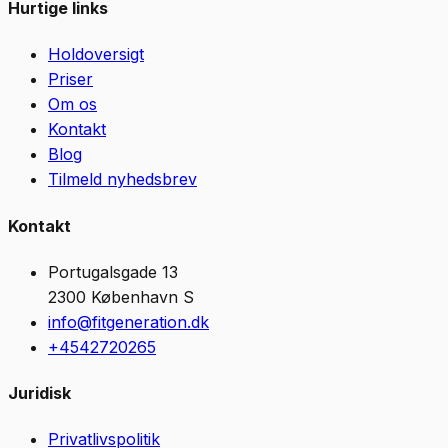
Hurtige links
Holdoversigt
Priser
Om os
Kontakt
Blog
Tilmeld nyhedsbrev
Kontakt
Portugalsgade 13
2300
København S
info@fitgeneration.dk
+4542720265
Juridisk
Privatlivspolitik