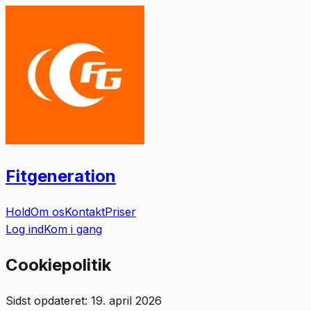
Fitgeneration
Hold
Om os
Kontakt
Priser
Log ind
Kom i gang
Cookiepolitik
Sidst opdateret: 19. april 2026