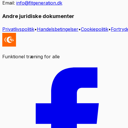
Email:
info@fitgeneration.dk
Andre juridiske dokumenter
Privatlivspolitik
•
Handelsbetingelser
•
Cookiepolitik
•
Fortryd
Funktionel træning for alle