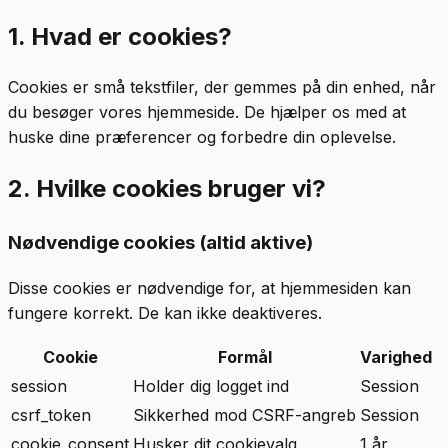
1. Hvad er cookies?
Cookies er små tekstfiler, der gemmes på din enhed, når
du besøger vores hjemmeside. De hjælper os med at
huske dine præferencer og forbedre din oplevelse.
2. Hvilke cookies bruger vi?
Nødvendige cookies (altid aktive)
Disse cookies er nødvendige for, at hjemmesiden kan
fungere korrekt. De kan ikke deaktiveres.
Cookie
Formål
Varighed
session
Holder dig logget ind
Session
csrf_token
Sikkerhed mod CSRF-angreb
Session
cookie_consent
Husker dit cookievalg
1 år