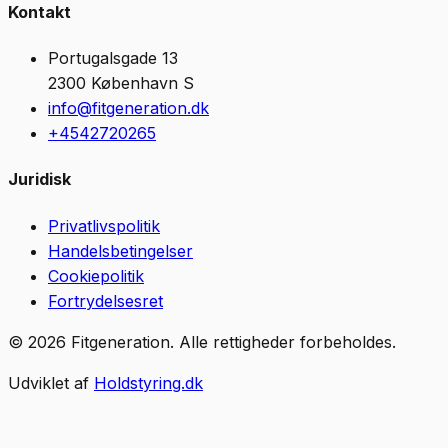
Kontakt
Portugalsgade 13
2300
København S
info@fitgeneration.dk
+4542720265
Juridisk
Privatlivspolitik
Handelsbetingelser
Cookiepolitik
Fortrydelsesret
©
2026
Fitgeneration
.
Alle rettigheder forbeholdes.
Udviklet af
Holdstyring.dk