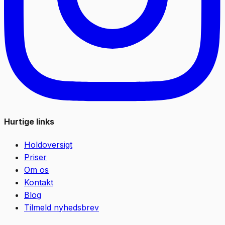
Hurtige links
Holdoversigt
Priser
Om os
Kontakt
Blog
Tilmeld nyhedsbrev